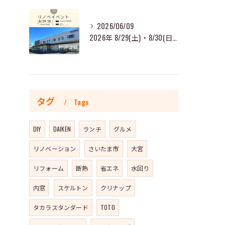
2026/06/09
2026年 8/29(土)・8/30(日) TOTO夏のお客様感謝祭 開催します！
タグ
Tags
DIY
DAIKEN
ランチ
グルメ
リノベーション
さいたま市
大宮
リフォーム
断熱
省エネ
水回り
内窓
スケルトン
クリナップ
タカラスタンダード
TOTO