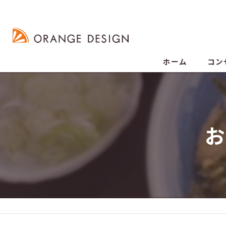
ホーム
コン
お