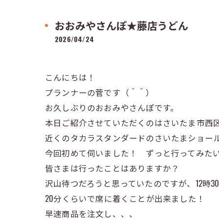
おおみやさんぽ★藤店うどん
2026/04/24
こんにちは！
プランナーの菅です（＾＾）
お久しぶりのおおみやさんぽです。
本日ご紹介させていただくのはさいたま市西
近くのタカラスタンダードのさいたまショー
今回初めて伺いました！ ずっと行ってみた
皆さまは行ったことはありますか？
沢山待つだろうと思っていたのですが、12時3
20分くらいで席に着くことが出来ました！
早速商品を注文し、、、