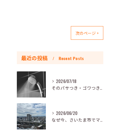
次のページ >
最近の投稿
Recent Posts
2026/07/18
そのパサつき・ゴワつき、毎日のシャワーが原因かもしれません～LIXIL発表の研究資料より～
2026/06/20
なぜ今、さいたま市でマンションリノベが増えているのか？～現場で見えてきた3つの変化とこれからの住まい～