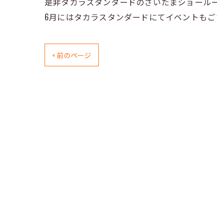
是非タカラスタンダードのさいたまショール
6月にはタカラスタンダードにてイベントも
< 前のページ