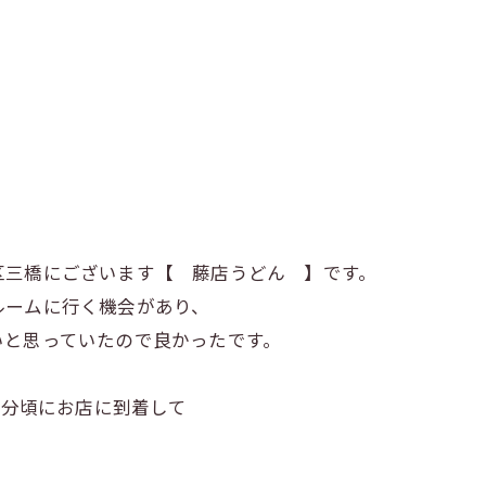
区三橋にございます【 藤店うどん 】です。
ルームに行く機会があり、
いと思っていたので良かったです。
0分頃にお店に到着して