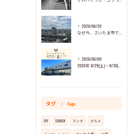
2026/06/20
なぜ今、さいたま市でマンションリノベが増えているのか？～現場で見えてきた3つの変化とこれからの住まい～
2026/06/09
2026年 8/29(土)・8/30(日) TOTO夏のお客様感謝祭 開催します！
タグ
Tags
DIY
DAIKEN
ランチ
グルメ
リノベーション
さいたま市
大宮