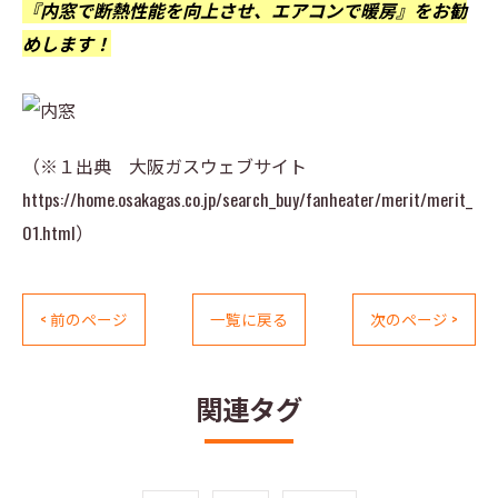
『内窓で断熱性能を向上させ、エアコンで暖房』をお勧
めします！
（※１出典 大阪ガスウェブサイト
https://home.osakagas.co.jp/search_buy/fanheater/merit/merit_
01.html）
< 前のページ
一覧に戻る
次のページ >
関連タグ