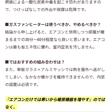
燃焼による一酸化炭素中毒を起こす恐れがありますの
で、つけっぱなしでの外出や就寝は危険です。
■ガスファンヒーターは使うべきか、やめるべきか？
結論から申し上げると、エアコンと併用しつつ部屋が暖
まるまでの30分～60分程度なら良いと思います。エアコ
ンは最も省エネ性に優れ、室内空気を汚しません。
■ではおすすめの組み合わせは？
また、単板ガラス＋アルミサッシでは熱を屋外へ逃がし
てしまい、なかなか暖かさを維持できませんので、内窓
の設置は必須です。
『エアコンだけでは寒いから暖房機器を増やす』のでは
なく、