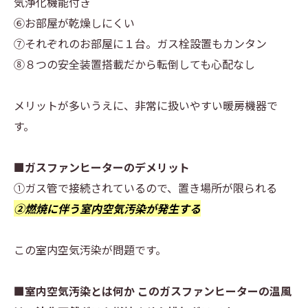
気浄化機能付き
⑥お部屋が乾燥しにくい
⑦それぞれのお部屋に１台。ガス栓設置もカンタン
⑧８つの安全装置搭載だから転倒しても心配なし
メリットが多いうえに、非常に扱いやすい暖房機器で
す。
■ガスファンヒーターのデメリット
①ガス管で接続されているので、置き場所が限られる
②燃焼に伴う室内空気汚染が発生する
この室内空気汚染が問題です。
■室内空気汚染とは何か このガスファンヒーターの温風