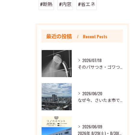
#断熱
#内窓
#省エネ
最近の投稿
Recent Posts
2026/07/18
そのパサつき・ゴワつき、毎日のシャワーが原因かもしれません～LIXIL発表の研究資料より～
2026/06/20
なぜ今、さいたま市でマンションリノベが増えているのか？～現場で見えてきた3つの変化とこれからの住まい～
2026/06/09
2026年 8/29(土)・8/30(日) TOTO夏のお客様感謝祭 開催します！