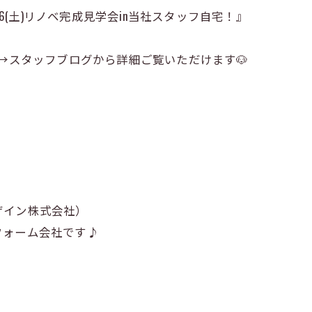
16(土)リノベ完成見学会in当社スタッフ自宅！』
サイト→スタッフブログから詳細ご覧いただけます🐶
ザイン株式会社）
フォーム会社です♪