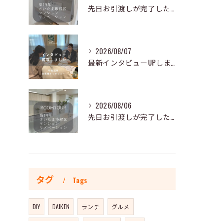
先日お引渡しが完了した全体リノベーションのおうちを一部ご紹介...
2026/08/07
最新インタビューUPしました🐾
2026/08/06
先日お引渡しが完了した全体リノベーションのおうちを一部ご紹介...
タグ
Tags
DIY
DAIKEN
ランチ
グルメ