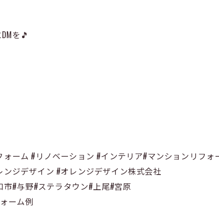
Mを🎵
フォーム #リノベーション #インテリア#マンションリフォ
レンジデザイン #オレンジデザイン株式会社
川口市#与野#ステラタウン#上尾#宮原
フォーム例