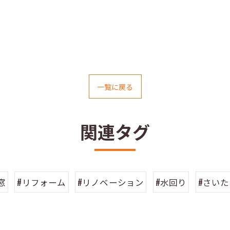
一覧に戻る
関連タグ
窓
#リフォーム
#リノベーション
#水回り
#さい