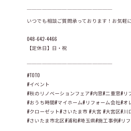
￣￣￣￣￣￣￣￣￣￣￣￣￣￣￣￣￣
いつでも相談ご質問承っております！お気軽にD
048-642-4466
【定休日】日・祝
￣￣￣￣￣￣￣￣￣￣￣￣￣￣￣￣￣
#TOTO
#イベント
#秋のリノベーションフェア#内窓#二重窓#リ
#おうち時間#マイホーム#リフォーム会社#オ
#クローゼット#さいたま市 #大宮 #大宮区#
#さいたま市北区#浦和#埼玉県#施工事例#リ