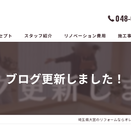
048-
セプト
スタッフ紹介
リノベーション費用
施工
ブログ更新しました！
埼玉県大宮のリフォームならオ