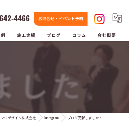
642-4466
お問合せ・イベント予約
事例
施工実績
ブログ
コラム
会社概要
レンジデザイン株式会社
Instagram
ブログ更新しました！