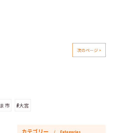
次のページ >
たま市
#大宮
カテゴリー
Categories