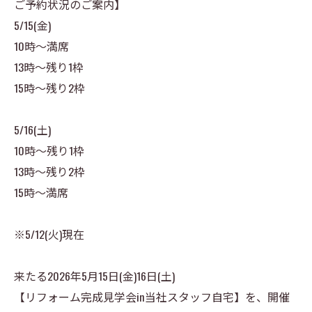
ご予約状況のご案内】
5/15(金)
10時～満席
13時～残り1枠
15時～残り2枠
5/16(土)
10時～残り1枠
13時～残り2枠
15時～満席
※5/12(火)現在
来たる2026年5月15日(金)16日(土)
【リフォーム完成見学会in当社スタッフ自宅】を、開催