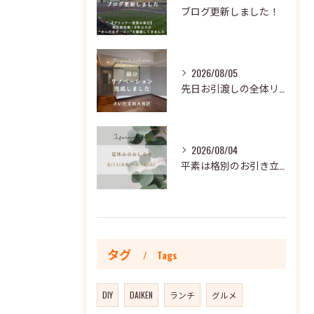
ブログ更新しました！
2026/08/05
先日お引渡しの全体リノベーションのおうちをご紹介します👏
2026/08/04
平素は格別のお引き立てを賜り、厚く御礼申し上げます。
タグ
Tags
DIY
DAIKEN
ランチ
グルメ