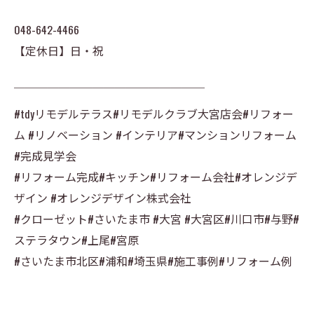
048-642-4466
【定休日】日・祝
￣￣￣￣￣￣￣￣￣￣￣￣￣￣￣￣￣
#tdyリモデルテラス#リモデルクラブ大宮店会#リフォー
ム #リノベーション #インテリア#マンションリフォーム
#完成見学会
#リフォーム完成#キッチン#リフォーム会社#オレンジデ
ザイン #オレンジデザイン株式会社
#クローゼット#さいたま市 #大宮 #大宮区#川口市#与野#
ステラタウン#上尾#宮原
#さいたま市北区#浦和#埼玉県#施工事例#リフォーム例