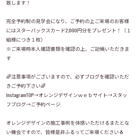
致します！
完全予約制の見学会になり、ご予約の上ご来場のお客様
にはスターバックスカード2,000円分をプレゼント！（１
組様につき１枚）
※ご来場時本人確認書類を確認の上、ご記帳いただきま
す
🌈注意事項がございますので、必ずブログを確認いただ
きご予約下さい🌈
InstagramTOP→オレンジデザインｗｅｂサイト→スタッ
フブログ→ご予約ページ
オレンジデザインの施工事例を体感いただけるまたとな
い機会ですので、皆様是非ふるってご来場ください🐧