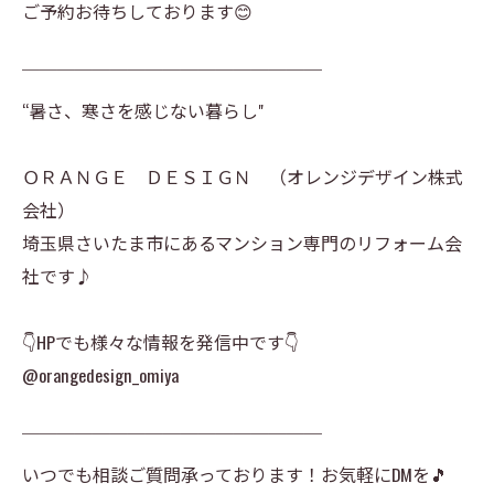
ご予約お待ちしております😊
￣￣￣￣￣￣￣￣￣￣￣￣￣￣￣￣￣
“暑さ、寒さを感じない暮らし"
ＯＲＡＮＧＥ ＤＥＳＩＧＮ （オレンジデザイン株式
会社）
埼玉県さいたま市にあるマンション専門のリフォーム会
社です♪
👇HPでも様々な情報を発信中です👇
@orangedesign_omiya
￣￣￣￣￣￣￣￣￣￣￣￣￣￣￣￣￣
いつでも相談ご質問承っております！お気軽にDMを🎵