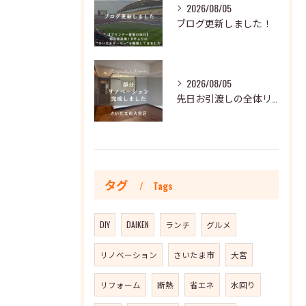
2026/08/05
ブログ更新しました！
2026/08/05
先日お引渡しの全体リノベーションのおうちをご紹介します👏
タグ
Tags
DIY
DAIKEN
ランチ
グルメ
リノベーション
さいたま市
大宮
リフォーム
断熱
省エネ
水回り