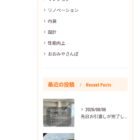
リノベーション
内装
設計
性能向上
おおみやさんぽ
最近の投稿
Recent Posts
2026/08/06
先日お引渡しが完了した全体リノベーションのおうちを一部ご紹介...