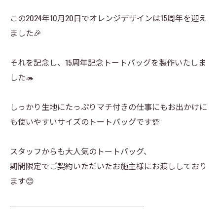
この2024年10月20日でオレンジデザインは15周年を迎え
ました🎉
それを記念し、15周年記念トートバッグを製作いたしま
した🦔
しっかり生地にたっぷりマチ付きの仕事にもお出かけに
も使いやすいサイズのトートバッグです💯
スタッフからも大人気のトートバッグ、
期間限定でご契約いただいたお施主様にお渡ししており
ます😊
￣￣￣￣￣￣￣￣￣￣￣￣￣￣￣￣￣