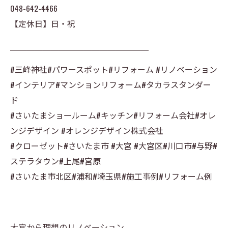
048-642-4466
【定休日】日・祝
￣￣￣￣￣￣￣￣￣￣￣￣￣￣￣￣￣
#三峰神社#パワースポット#リフォーム #リノベーション
#インテリア#マンションリフォーム#タカラスタンダー
ド
#さいたまショールーム#キッチン#リフォーム会社#オレ
ンジデザイン #オレンジデザイン株式会社
#クローゼット#さいたま市 #大宮 #大宮区#川口市#与野#
ステラタウン#上尾#宮原
#さいたま市北区#浦和#埼玉県#施工事例#リフォーム例
大宮から理想のリノベーション