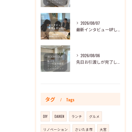
2026/08/07
最新インタビューUPしました🐾
2026/08/06
先日お引渡しが完了した全体リノベーションのおうちを一部ご紹介...
タグ
Tags
DIY
DAIKEN
ランチ
グルメ
リノベーション
さいたま市
大宮