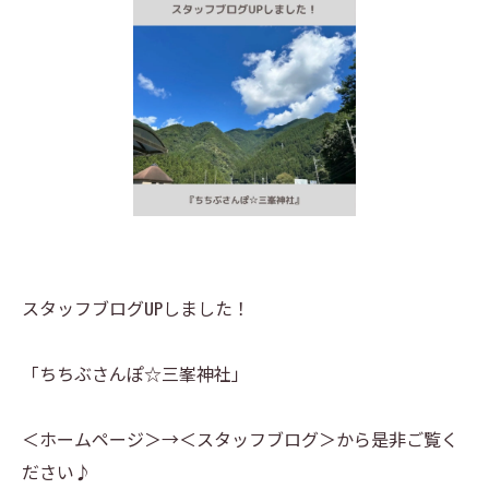
スタッフブログUPしました！
「ちちぶさんぽ☆三峯神社」
＜ホームページ＞→＜スタッフブログ＞から是非ご覧く
ださい♪