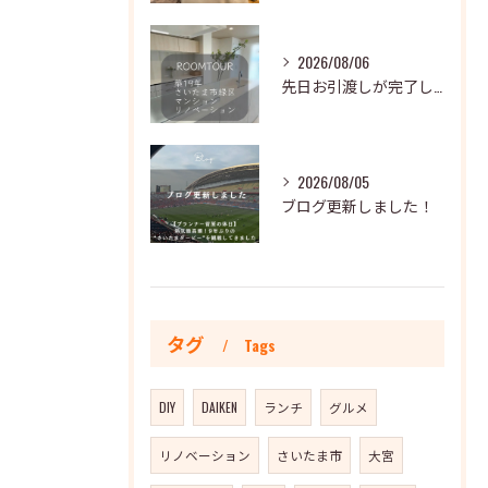
2026/08/06
先日お引渡しが完了した全体リノベーションのおうちを一部ご紹介...
2026/08/05
ブログ更新しました！
タグ
Tags
DIY
DAIKEN
ランチ
グルメ
リノベーション
さいたま市
大宮