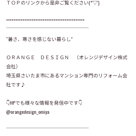
ＴＯＰのリンクから是非ご覧ください(*'▽')
*******************************************
￣￣￣￣￣￣￣￣￣￣￣￣￣￣￣￣￣
“暑さ、寒さを感じない暮らし"
ＯＲＡＮＧＥ ＤＥＳＩＧＮ （オレンジデザイン株式
会社）
埼玉県さいたま市にあるマンション専門のリフォーム会
社です♪
👇HPでも様々な情報を発信中です👇
@orangedesign_omiya
￣￣￣￣￣￣￣￣￣￣￣￣￣￣￣￣￣