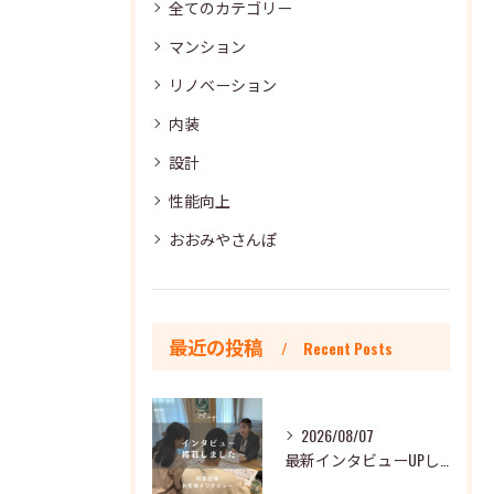
全てのカテゴリー
マンション
リノベーション
内装
設計
性能向上
おおみやさんぽ
最近の投稿
Recent Posts
2026/08/07
最新インタビューUPしました🐾