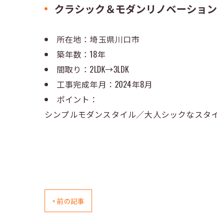
クラシック＆モダンリノベーショ
所在地：埼玉県川口市
築年数：18年
間取り：2LDK→3LDK
工事完成年月：2024年8月
ポイント：
シンプルモダンスタイル／大人シックなスタ
< 前の記事