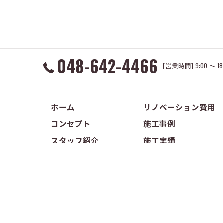
048-642-4466
[営業時間] 9:00 ～ 
ホーム
リノベーション費用
コンセプト
施工事例
スタッフ紹介
施工実績
©