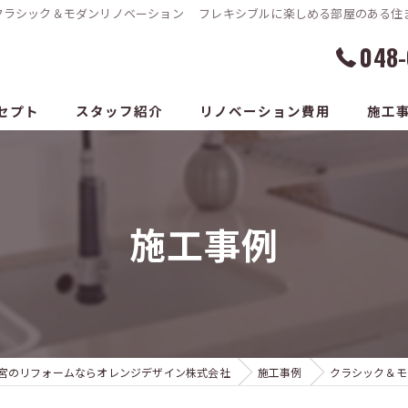
クラシック＆モダンリノベーション フレキシブルに楽しめる部屋のある住まい
048-
セプト
スタッフ紹介
リノベーション費用
施工
施工事例
宮のリフォームならオレンジデザイン株式会社
施工事例
クラシック＆モ