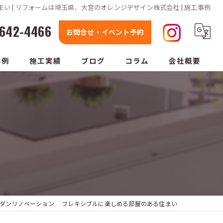
 | リフォームは埼玉県、大宮のオレンジデザイン株式会社 | 施工事例
642-4466
お問合せ・イベント予約
事例
施工実績
ブログ
コラム
会社概要
ダンリノベーション フレキシブルに楽しめる部屋のある住まい